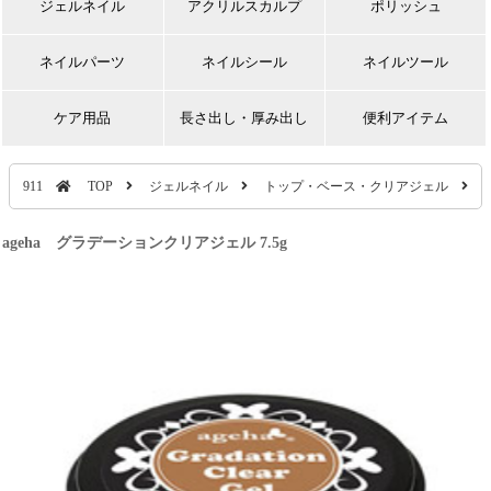
ジェルネイル
アクリルスカルプ
ポリッシュ
ネイルパーツ
ネイルシール
ネイルツール
ケア用品
長さ出し・厚み出し
便利アイテム
911
TOP
ジェルネイル
トップ・ベース・クリアジェル
ageha グラデーションクリアジェル 7.5g