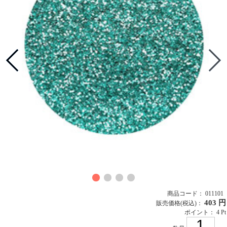
商品コード： 011101
403 円
販売価格
(税込)
：
ポイント： 4 Pt