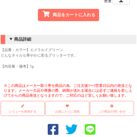
数量
商品をカートに入れる
商品詳細
【品番・カラー】エメラルドグリーン
どんなネイルも華やかに彩るグリッターです。
【内容量・備考】1g
※この商品はメーカー取り寄せ商品の為、ご注文後1〜3営業日以内の発送とな
ります。メーカー欠品や廃番の際、納期が送れる場合には必ずご連絡を差し上
げてからの商品発送となりますので、ご対応のほど宜しくお願い致します。
レビューを投稿する
お気に入りに登録
この商品の問い合せ