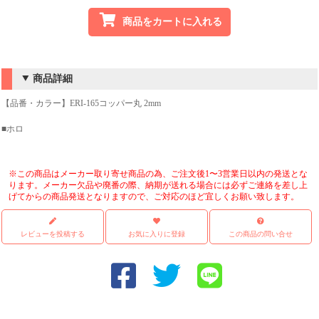
商品をカートに入れる
商品詳細
【品番・カラー】ERI-165コッパー丸 2mm
■ホロ
※この商品はメーカー取り寄せ商品の為、ご注文後1〜3営業日以内の発送とな
ります。メーカー欠品や廃番の際、納期が送れる場合には必ずご連絡を差し上
げてからの商品発送となりますので、ご対応のほど宜しくお願い致します。
レビューを投稿する
お気に入りに登録
この商品の問い合せ