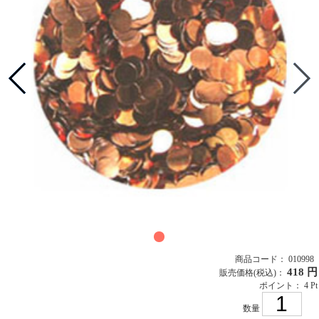
商品コード： 010998
418 円
販売価格
(税込)
：
ポイント： 4 Pt
数量