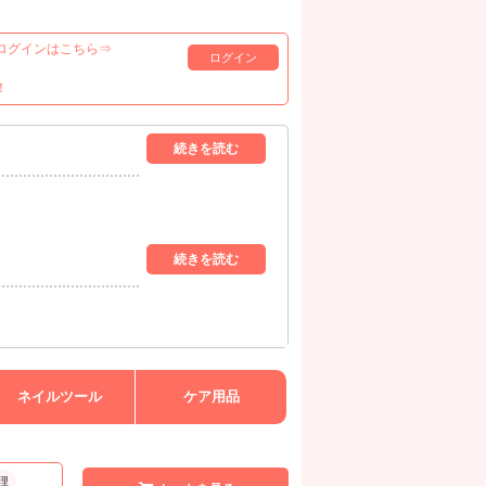
ログインはこちら⇒
ログイン
！
ネイルツール
ケア用品
理