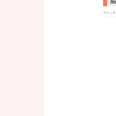
関
グリッタ