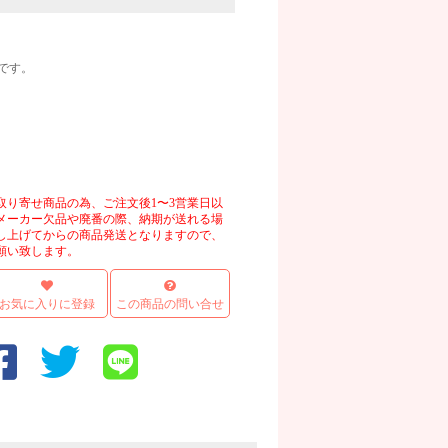
です。
画像
取り寄せ商品の為、ご注文後1〜3営業日以
メーカー欠品や廃番の際、納期が送れる場
し上げてからの商品発送となりますので、
願い致します。
お気に入りに登録
この商品の問い合せ