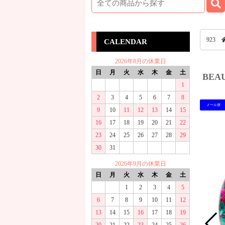
923
CALENDAR
2026年8月の休業日
日
月
火
水
木
金
土
BEA
1
2
3
4
5
6
7
8
メール便
9
10
11
12
13
14
15
16
17
18
19
20
21
22
23
24
25
26
27
28
29
30
31
2026年9月の休業日
日
月
火
水
木
金
土
1
2
3
4
5
6
7
8
9
10
11
12
13
14
15
16
17
18
19