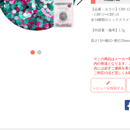
【品番・カラー】CBP-12
・CBP-1〜CBP-14
全14種類のミックスラメ
【内容量・備考】1.5g
高さ110×幅62×奥行20mm
商品
※この商品はメーカー
内の発送となります。
合には必ずご連絡を差
ご対応のほど宜しくお
レビューを投稿する