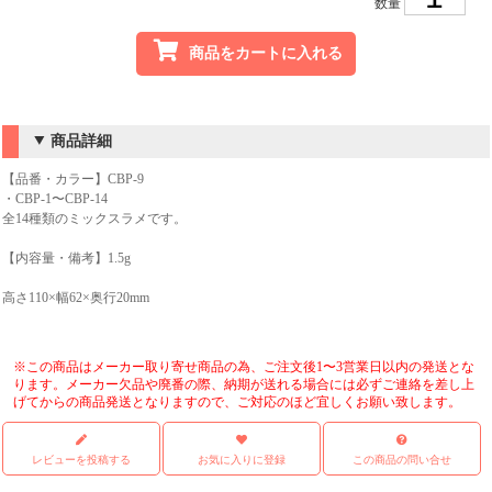
数量
商品をカートに入れる
商品詳細
【品番・カラー】CBP-9
・CBP-1〜CBP-14
全14種類のミックスラメです。
【内容量・備考】1.5g
高さ110×幅62×奥行20mm
※この商品はメーカー取り寄せ商品の為、ご注文後1〜3営業日以内の発送とな
ります。メーカー欠品や廃番の際、納期が送れる場合には必ずご連絡を差し上
げてからの商品発送となりますので、ご対応のほど宜しくお願い致します。
レビューを投稿する
お気に入りに登録
この商品の問い合せ