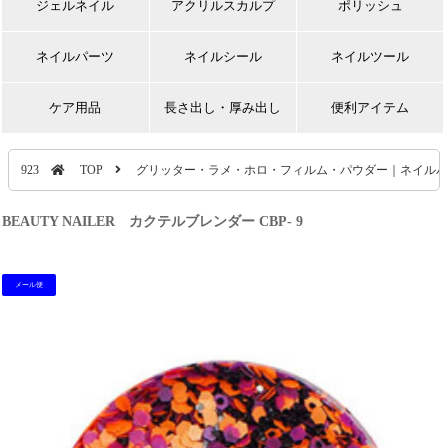
ジェルネイル
アクリルスカルプ
ポリッシュ
ネイルパーツ
ネイルシール
ネイルツール
ケア用品
長さ出し・厚み出し
便利アイテム
923
TOP
グリッター・ラメ・ホロ・フィルム・パウダー｜ネイルパ
BEAUTY NAILER カクテルブレンダー CBP- 9
メール便