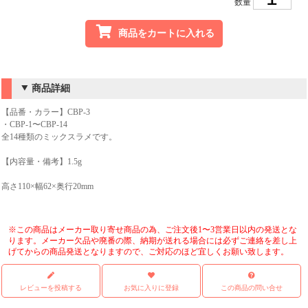
数量
商品をカートに入れる
商品詳細
【品番・カラー】CBP-3
・CBP-1〜CBP-14
全14種類のミックスラメです。
【内容量・備考】1.5g
高さ110×幅62×奥行20mm
※この商品はメーカー取り寄せ商品の為、ご注文後1〜3営業日以内の発送とな
ります。メーカー欠品や廃番の際、納期が送れる場合には必ずご連絡を差し上
げてからの商品発送となりますので、ご対応のほど宜しくお願い致します。
レビューを投稿する
お気に入りに登録
この商品の問い合せ