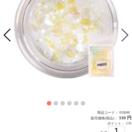
商品コード： 010940
330 円
販売価格
(税込)
：
ポイント： 3 Pt