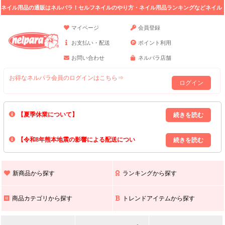
ネイル用品の通販はネルパラ！セルフネイルのやり方・ネイル用品ランキングなどネイル
の情報満載。
マイページ
会員登録
お支払い・配送
ポイント利用
お問い合わせ
ネルパラ店舗
お得なネルパラ会員のログインはこちら⇒
ログイン
【夏季休業について】
8/13(木)～8/16(日)の間｢出荷業務・お問い合わせ業務｣はお休みいたしま
【令和8年熊本地震の影響による配送につい
す｡
上記期間中のご注文・お問い合わせは8/17(月)以降の対応となりますので
て】
現在､ 熊本県へのお荷物の出荷を停止しております｡
予めご了承ください｡
また､ 九州全域でお荷物のお届けに遅延が生じております｡
新商品から探す
ランキングから探す
ご不便をおかけいたしますが､ 何卒ご理解賜りますようお願い申し上げ
ます｡
商品カテゴリから探す
トレンドアイテムから探す