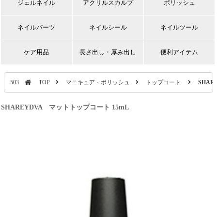
ジェルネイル
アクリルスカルプ
ポリッシュ
ネイルパーツ
ネイルシール
ネイルツール
ケア用品
長さ出し・厚み出し
便利アイテム
503
TOP
マニキュア・ポリッシュ
トップコート
SHAR
SHAREYDVA マットトップコート 15mL