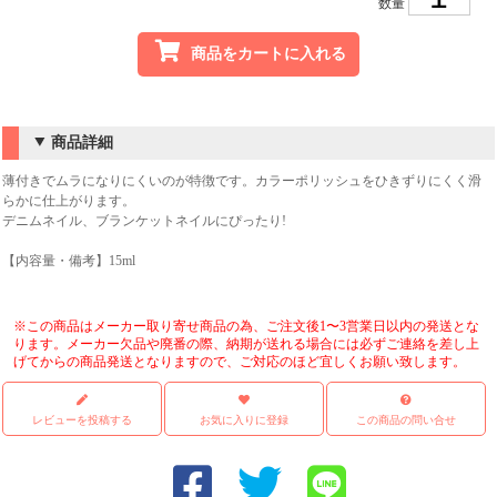
数量
商品をカートに入れる
商品詳細
薄付きでムラになりにくいのが特徴です。カラーポリッシュをひきずりにくく滑
らかに仕上がります。
デニムネイル、ブランケットネイルにぴったり!
【内容量・備考】15ml
※この商品はメーカー取り寄せ商品の為、ご注文後1〜3営業日以内の発送とな
ります。メーカー欠品や廃番の際、納期が送れる場合には必ずご連絡を差し上
げてからの商品発送となりますので、ご対応のほど宜しくお願い致します。
レビューを投稿する
お気に入りに登録
この商品の問い合せ