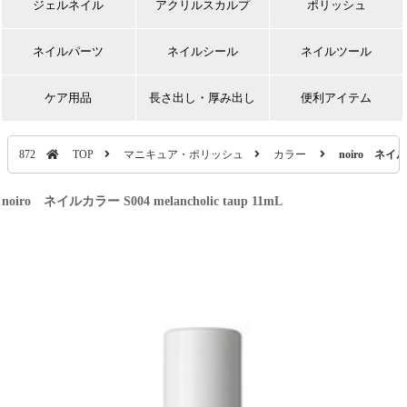
ジェルネイル
アクリルスカルプ
ポリッシュ
ネイルパーツ
ネイルシール
ネイルツール
ケア用品
長さ出し・厚み出し
便利アイテム
872
TOP
マニキュア・ポリッシュ
カラー
noiro ネイルカラ
noiro ネイルカラー S004 melancholic taup 11mL