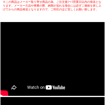
※この商品はメーカー取り寄せ商品の為、ご注文後1〜3営業日以内の発送とな
ります。メーカー欠品や廃番の際、納期が送れる場合には必ずご連絡を差し上
げてからの商品発送となりますので、ご対応のほど宜しくお願い致します。