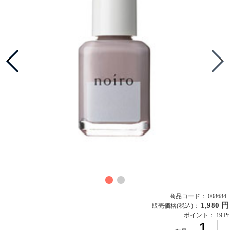
商品コード： 008684
1,980 円
販売価格
(税込)
：
ポイント： 19 Pt