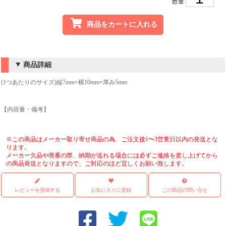
数量
商品をカートに入れる
商品詳細
(1つあたりのサイズ)縦7mm×横10mm×厚み5mm
【内容量・備考】
※この商品はメーカー取り寄せ商品の為、ご注文後1〜3営業日以内の発送とな
ります。
メーカー欠品や廃番の際、納期が送れる場合には必ずご連絡を差し上げてから
の商品発送となりますので、ご対応のほど宜しくお願い致します。
レビューを投稿する
お気に入りに登録
この商品の問い合せ