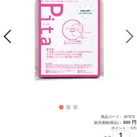
商品コード： 007876
880 円
販売価格
(税込)
：
ポイント： 8 Pt