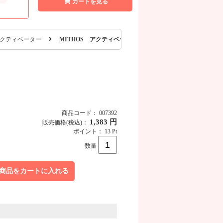
カートを見る
クティベーター
MITHOS アクティベーター 20mL
商品コード： 007392
1,383 円
販売価格
(税込)
：
ポイント： 13 Pt
数量
商品をカートに入れる