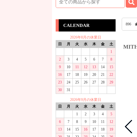
896
CALENDAR
2026年8月の休業日
日
月
火
水
木
金
土
MIT
1
2
3
4
5
6
7
8
9
10
11
12
13
14
15
16
17
18
19
20
21
22
23
24
25
26
27
28
29
30
31
2026年9月の休業日
日
月
火
水
木
金
土
1
2
3
4
5
6
7
8
9
10
11
12
13
14
15
16
17
18
19