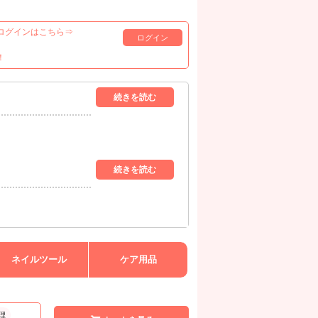
ログインはこちら⇒
ログイン
！
ネイルツール
ケア用品
理