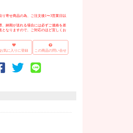
取り寄せ商品の為、ご注文後1〜3営業日以
際、納期が送れる場合には必ずご連絡を差
送となりますので、ご対応のほど宜しくお
お気に入りに登録
この商品の問い合せ