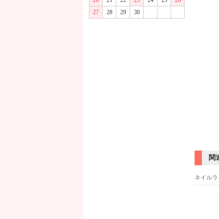
20
21
22
23
24
25
26
27
28
29
30
関
ネイルラ