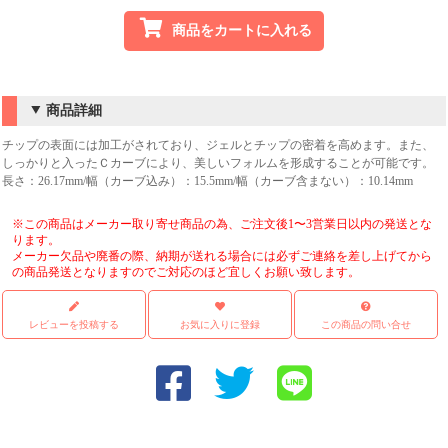
商品をカートに入れる
商品詳細
チップの表面には加工がされており、ジェルとチップの密着を高めます。また、
しっかりと入ったＣカーブにより、美しいフォルムを形成することが可能です。
長さ：26.17mm/幅（カーブ込み）：15.5mm/幅（カーブ含まない）：10.14mm
※この商品はメーカー取り寄せ商品の為、ご注文後1〜3営業日以内の発送とな
ります。
メーカー欠品や廃番の際、納期が送れる場合には必ずご連絡を差し上げてから
の商品発送となりますのでご対応のほど宜しくお願い致します。
レビューを投稿する
お気に入りに登録
この商品の問い合せ