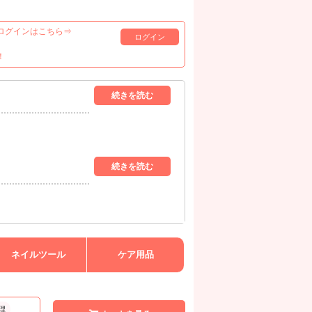
ログインはこちら⇒
ログイン
！
ネイルツール
ケア用品
理