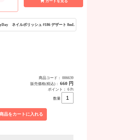
カートを見る
rryDay ネイルポリッシュ #186 デザート 8mL
商品コード： 006639
660 円
販売価格
(税込)
：
ポイント： 6 Pt
数量
商品をカートに入れる