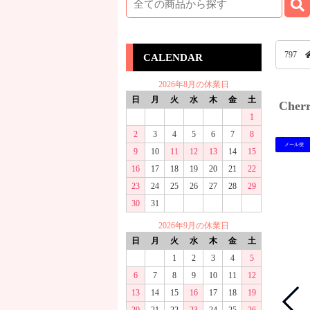
797
CALENDAR
2026年8月の休業日
日
月
火
水
木
金
土
Che
1
2
3
4
5
6
7
8
メール便
9
10
11
12
13
14
15
16
17
18
19
20
21
22
23
24
25
26
27
28
29
30
31
2026年9月の休業日
日
月
火
水
木
金
土
1
2
3
4
5
6
7
8
9
10
11
12
13
14
15
16
17
18
19