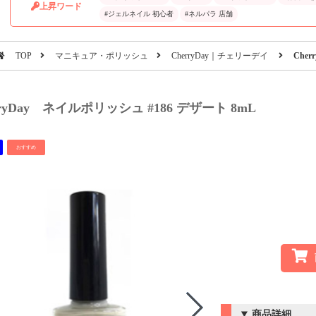
上昇ワード
#ジェルネイル 初心者
#ネルパラ 店舗
TOP
マニキュア・ポリッシュ
CherryDay｜チェリーデイ
Che
rryDay ネイルポリッシュ #186 デザート 8mL
おすすめ
商品詳細