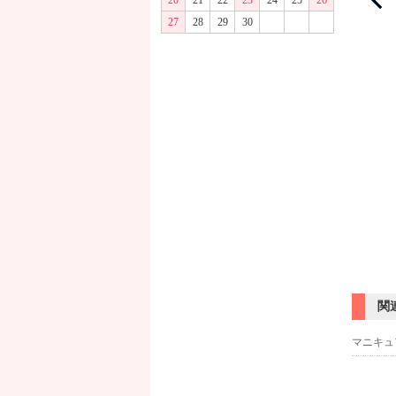
20
21
22
23
24
25
26
27
28
29
30
関
マニキュ