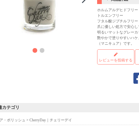
ホルムアルデヒドフリー
トルエンフリー
フタル酸ジブチルフリー
爪に優しい処方で安心し
明るいマットなグレーカ
艶やかで塗りやすいハケ
（マニキュア）です。
レビューを投稿する
連カテゴリ
ア・ポリッシュ
>
CherryDay｜チェリーデイ