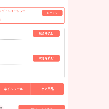
ログインはこちら⇒
ログイン
！
ネイルツール
ケア用品
理