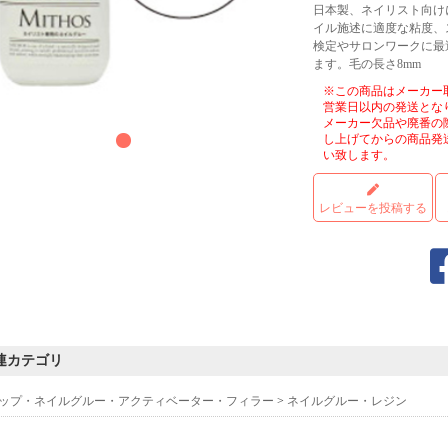
日本製、ネイリスト向け
イル施述に適度な粘度、
検定やサロンワークに最
ます。毛の長さ8mm
※この商品はメーカー
営業日以内の発送とな
メーカー欠品や廃番の
し上げてからの商品発
い致します。
レビューを投稿する
連カテゴリ
ップ・ネイルグルー・アクティベーター・フィラー
>
ネイルグルー・レジン