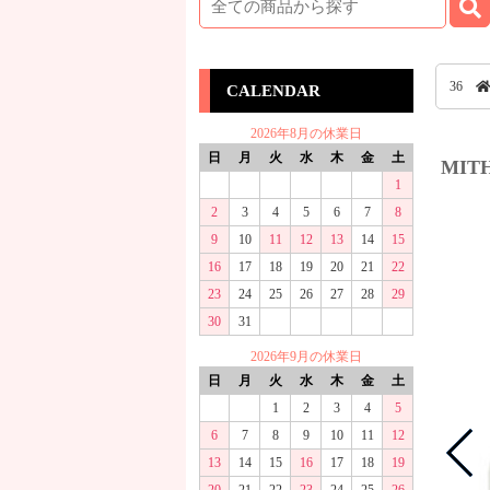
36
CALENDAR
2026年8月の休業日
日
月
火
水
木
金
土
MI
1
2
3
4
5
6
7
8
9
10
11
12
13
14
15
16
17
18
19
20
21
22
23
24
25
26
27
28
29
30
31
2026年9月の休業日
日
月
火
水
木
金
土
1
2
3
4
5
6
7
8
9
10
11
12
13
14
15
16
17
18
19