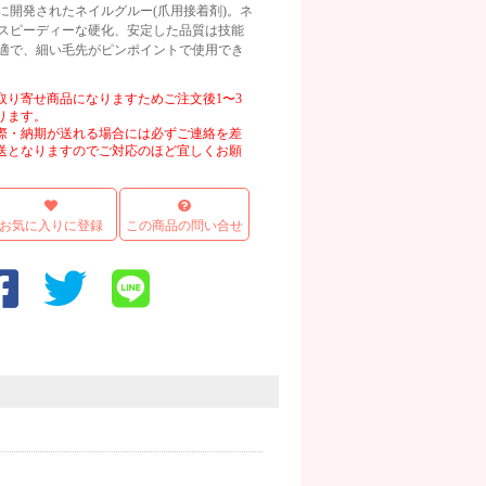
に開発されたネイルグルー(爪用接着剤)。ネ
スピーディーな硬化、安定した品質は技能
適で、細い毛先がピンポイントで使用でき
取り寄せ商品になりますためご注文後1〜3
ります。
際・納期が送れる場合には必ずご連絡を差
送となりますのでご対応のほど宜しくお願
お気に入りに登録
この商品の問い合せ