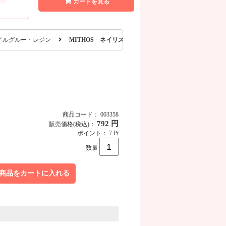
カートを見る
イルグルー・レジン
MITHOS ネイリスト専用のネイルグルー 7g
商品コード： 003358
792 円
販売価格
(税込)
：
ポイント： 7 Pt
数量
商品をカートに入れる