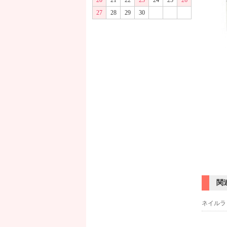
20
21
22
23
24
25
26
27
28
29
30
関
ネイルラ