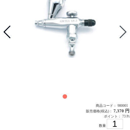
商品コード： 980001
7,370 円
販売価格
(税込)
：
ポイント： 73 Pt
数量