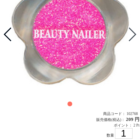
商品コード： 102768
209 円
販売価格
(税込)
：
ポイント： 2 Pt
数量