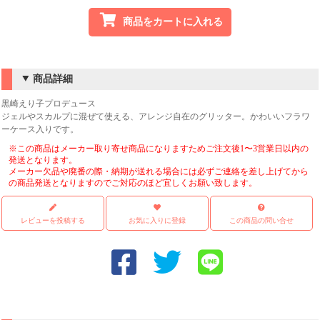
商品をカートに入れる
商品詳細
黒崎えり子プロデュース
ジェルやスカルプに混ぜて使える、アレンジ自在のグリッター。かわいいフラワ
ーケース入りです。
※この商品はメーカー取り寄せ商品になりますためご注文後1〜3営業日以内の
発送となります。
メーカー欠品や廃番の際・納期が送れる場合には必ずご連絡を差し上げてから
の商品発送となりますのでご対応のほど宜しくお願い致します。
レビューを投稿する
お気に入りに登録
この商品の問い合せ