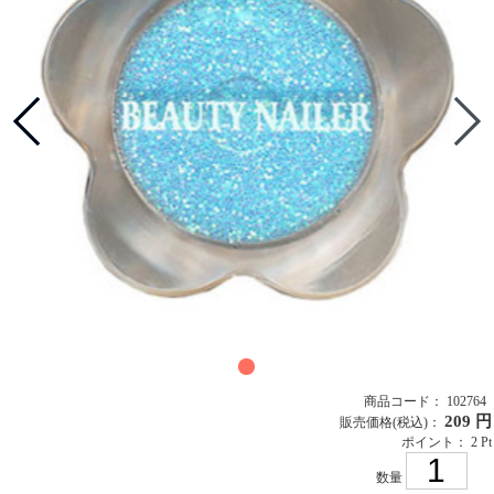
商品コード： 102764
209 円
販売価格
(税込)
：
ポイント： 2 Pt
数量