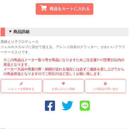
商品をカートに入れる
商品詳細
黒崎えり子プロデュース
ジェルやスカルプに混ぜて使える、アレンジ自在のグリッター。かわいいフラワ
ーケース入りです。
※この商品はメーカー取り寄せ商品になりますためご注文後1〜3営業日以内の
発送となります。
メーカー欠品や廃番の際・納期が送れる場合には必ずご連絡を差し上げてから
の商品発送となりますのでご対応のほど宜しくお願い致します。
レビューを投稿する
お気に入りに登録
この商品の問い合せ