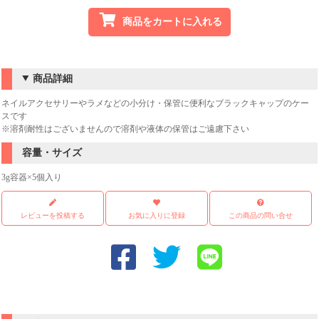
商品をカートに入れる
商品詳細
ネイルアクセサリーやラメなどの小分け・保管に便利なブラックキャップのケー
スです
※溶剤耐性はございませんので溶剤や液体の保管はご遠慮下さい
容量・サイズ
3g容器×5個入り
レビューを投稿する
お気に入りに登録
この商品の問い合せ