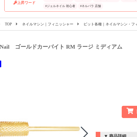
上昇ワード
#ジェルネイル 初心者
#ネルパラ 店舗
TOP
ネイルマシン｜フィニッシャー
ビット各種｜ネイルマシン・フ
eNail ゴールドカーバイト RM ラージ ミディアム
商品詳細