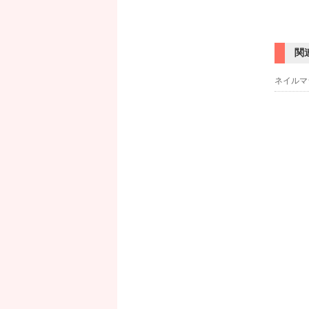
関
ネイルマ