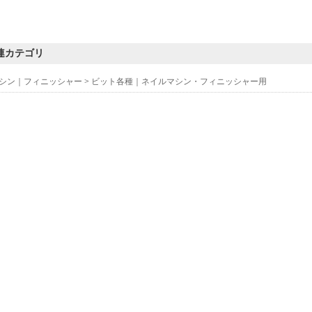
連カテゴリ
シン｜フィニッシャー
>
ビット各種｜ネイルマシン・フィニッシャー用