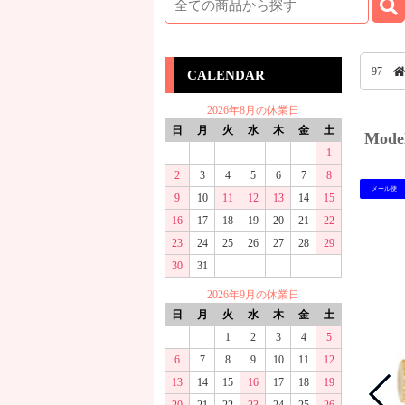
97
CALENDAR
2026年8月の休業日
日
月
火
水
木
金
土
Mod
1
2
3
4
5
6
7
8
メール便
9
10
11
12
13
14
15
16
17
18
19
20
21
22
23
24
25
26
27
28
29
30
31
2026年9月の休業日
日
月
火
水
木
金
土
1
2
3
4
5
6
7
8
9
10
11
12
13
14
15
16
17
18
19