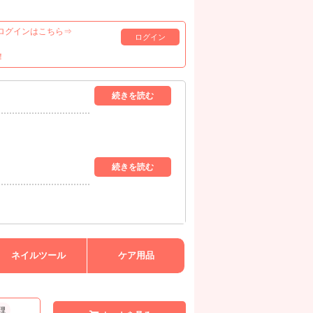
ログインはこちら⇒
ログイン
！
ネイルツール
ケア用品
理