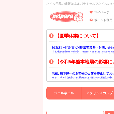
ネイル用品の通販はネルパラ！セルフネイルのや
マイページ
ポイント利用
【夏季休業について】
8/13(木)～8/16(日)の間｢出荷業務・お問
上記期間中のご注文・お問い合わせは8/17(
【令和8年熊本地震の影響に
現在､ 熊本県へのお荷物の出荷を停止してお
また､ 九州全域でお荷物のお届けに遅延が生
ご不便をおかけいたしますが､ 何卒ご理解賜
ジェルネイル
アクリルスカルプ