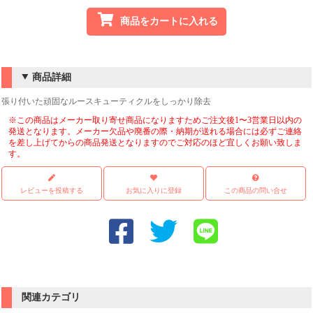
商品をカートに入れる
商品詳細
張り付いた頑固なルースキューティクルをしっかり除去
※この商品はメーカー取り寄せ商品になりますためご注文後1〜3営業日以内の
発送となります。メーカー欠品や廃番の際・納期が送れる場合には必ずご連絡
を差し上げてからの商品発送となりますのでご対応のほど宜しくお願い致しま
す。
レビューを投稿する
お気に入りに登録
この商品の問い合せ
関連カテゴリ