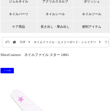
ジェルネイル
アクリルスカルプ
ポリッシュ
ネイルパーツ
ネイルシール
ネイルツール
ケア用品
長さ出し・厚み出し
便利アイテム
475
TOP
ネイルファイル・エメリーボード・シャイナー
ファ
MoreCouture ネイルファイル スター 240G
メール便