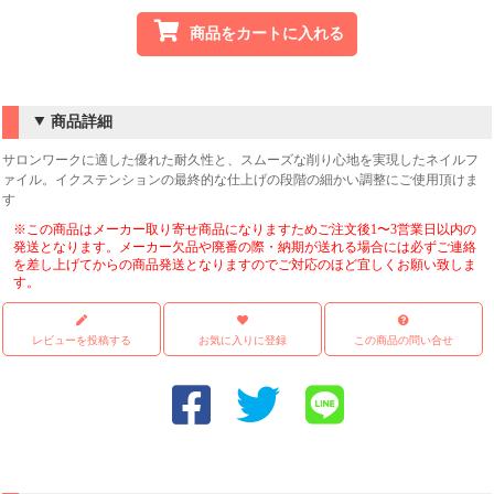
商品をカートに入れる
商品詳細
サロンワークに適した優れた耐久性と、スムーズな削り心地を実現したネイルフ
ァイル。イクステンションの最終的な仕上げの段階の細かい調整にご使用頂けま
す
※この商品はメーカー取り寄せ商品になりますためご注文後1〜3営業日以内の
発送となります。メーカー欠品や廃番の際・納期が送れる場合には必ずご連絡
を差し上げてからの商品発送となりますのでご対応のほど宜しくお願い致しま
す。
レビューを投稿する
お気に入りに登録
この商品の問い合せ