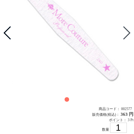
商品コード： 002577
363 円
販売価格
(税込)
：
ポイント： 3 Pt
数量