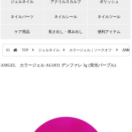
ジェルネイル
アクリルスカルプ
ポリッシュ
ネイルパーツ
ネイルシール
ネイルツール
ケア用品
長さ出し・厚み出し
便利アイテム
63
TOP
ジェルネイル
カラージェル｜ソークオフ
AMG
AMGEL カラージェル AG1031 デンファレ 3g (蛍光パープル)