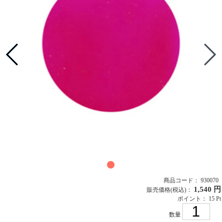
商品コード： 930070
1,540 円
販売価格
(税込)
：
ポイント： 15 Pt
数量