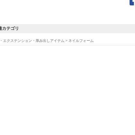
連カテゴリ
・エクステンション・厚み出しアイテム
>
ネイルフォーム