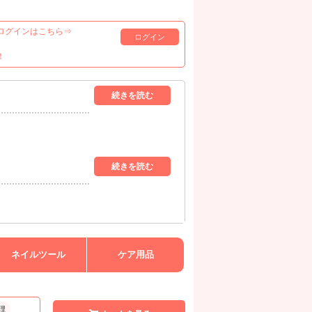
ログインはこちら⇒
ログイン
！
ネイルツール
ケア用品
理