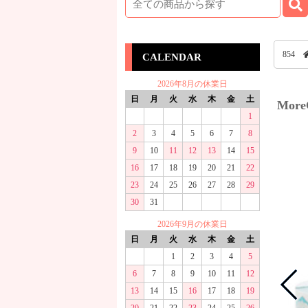
854
CALENDAR
2026年8月の休業日
日
月
火
水
木
金
土
Mor
1
2
3
4
5
6
7
8
9
10
11
12
13
14
15
16
17
18
19
20
21
22
23
24
25
26
27
28
29
30
31
2026年9月の休業日
日
月
火
水
木
金
土
1
2
3
4
5
6
7
8
9
10
11
12
13
14
15
16
17
18
19