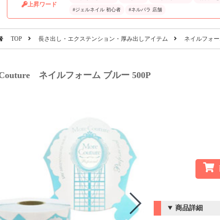
上昇ワード
#ジェルネイル 初心者
#ネルパラ 店舗
TOP
長さ出し・エクステンション・厚み出しアイテム
ネイルフォー
eCouture ネイルフォーム ブルー 500P
商品詳細