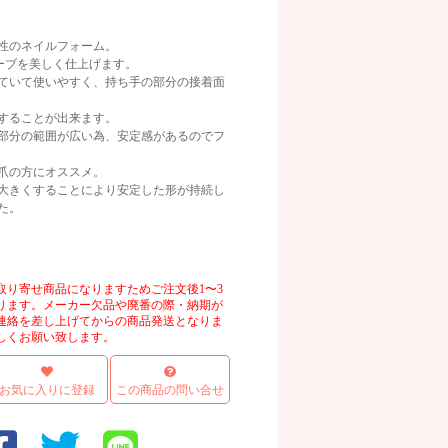
性のネイルフォーム。
ーブを美しく仕上げます。
ていて使いやすく、持ち手の部分の接着面
することが出来ます。
部分の範囲が広い為、安定感があるのでフ
爪の方にオススメ。
大きくすることにより安定した形が持続し
た。
取り寄せ商品になりますためご注文後1〜3
ります。メーカー欠品や廃番の際・納期が
連絡を差し上げてからの商品発送となりま
しくお願い致します。
お気に入りに登録
この商品の問い合せ