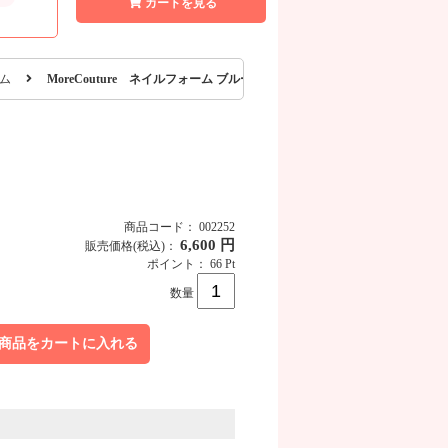
カートを見る
ム
MoreCouture ネイルフォーム ブルー 500P
商品コード： 002252
6,600 円
販売価格
(税込)
：
ポイント： 66 Pt
数量
商品をカートに入れる