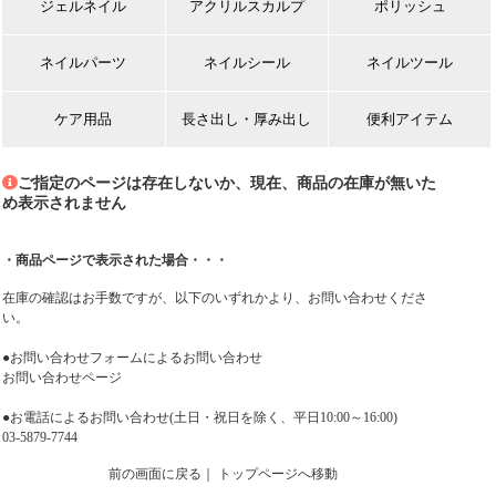
ジェルネイル
アクリルスカルプ
ポリッシュ
ネイルパーツ
ネイルシール
ネイルツール
ケア用品
長さ出し・厚み出し
便利アイテム
ご指定のページは存在しないか、現在、商品の在庫が無いた
め表示されません
・商品ページで表示された場合・・・
在庫の確認はお手数ですが、以下のいずれかより、お問い合わせくださ
い。
●お問い合わせフォームによるお問い合わせ
お問い合わせページ
●お電話によるお問い合わせ(土日・祝日を除く、平日10:00～16:00)
03-5879-7744
前の画面に戻る
｜
トップページへ移動