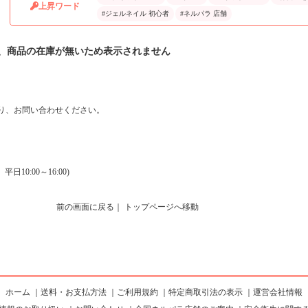
上昇ワード
#ジェルネイル 初心者
#ネルパラ 店舗
、商品の在庫が無いため表示されません
り、お問い合わせください。
0:00～16:00)
前の画面に戻る
｜
トップページへ移動
ホーム
｜
送料・お支払方法
｜
ご利用規約
｜
特定商取引法の表示
｜
運営会社情報