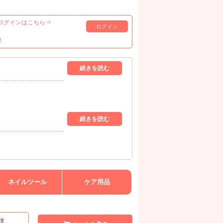
ログインはこちら⇒
ログイン
！
ネイルツール
ケア用品
理