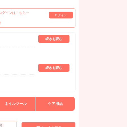
ログインはこちら⇒
ログイン
！
ネイルツール
ケア用品
理