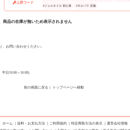
上昇ワード
#ジェルネイル 初心者
#ネルパラ 店舗
、商品の在庫が無いため表示されません
り、お問い合わせください。
0:00～16:00)
前の画面に戻る
｜
トップページへ移動
ホーム
｜
送料・お支払方法
｜
ご利用規約
｜
特定商取引法の表示
｜
運営会社情報