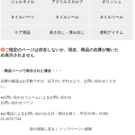
ジェルネイル
アクリルスカルプ
ポリッシュ
ネイルパーツ
ネイルシール
ネイルツール
ケア用品
長さ出し・厚み出し
便利アイテム
ご指定のページは存在しないか、現在、商品の在庫が無いた
め表示されません
・商品ページで表示された場合・・・
在庫の確認はお手数ですが、以下のいずれかより、お問い合わせくださ
い。
●お問い合わせフォームによるお問い合わせ
お問い合わせページ
●お電話によるお問い合わせ(土日・祝日を除く、平日10:00～16:00)
03-5879-7744
前の画面に戻る
｜
トップページへ移動