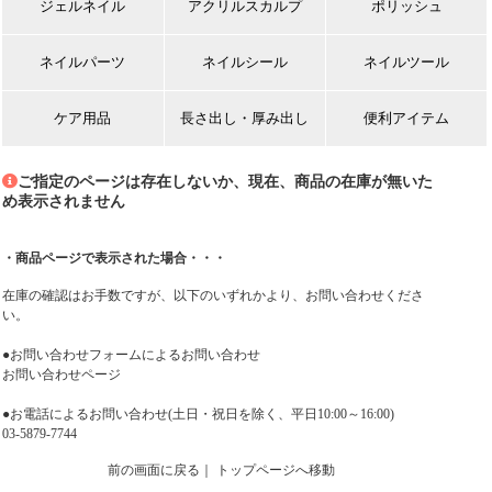
ジェルネイル
アクリルスカルプ
ポリッシュ
ネイルパーツ
ネイルシール
ネイルツール
ケア用品
長さ出し・厚み出し
便利アイテム
ご指定のページは存在しないか、現在、商品の在庫が無いた
め表示されません
・商品ページで表示された場合・・・
在庫の確認はお手数ですが、以下のいずれかより、お問い合わせくださ
い。
●お問い合わせフォームによるお問い合わせ
お問い合わせページ
●お電話によるお問い合わせ(土日・祝日を除く、平日10:00～16:00)
03-5879-7744
前の画面に戻る
｜
トップページへ移動