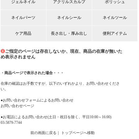
ジェルネイル
アクリルスカルプ
ポリッシュ
ネイルパーツ
ネイルシール
ネイルツール
ケア用品
長さ出し・厚み出し
便利アイテム
ご指定のページは存在しないか、現在、商品の在庫が無いた
め表示されません
・商品ページで表示された場合・・・
在庫の確認はお手数ですが、以下のいずれかより、お問い合わせくださ
い。
●お問い合わせフォームによるお問い合わせ
お問い合わせページ
●お電話によるお問い合わせ(土日・祝日を除く、平日10:00～16:00)
03-5879-7744
前の画面に戻る
｜
トップページへ移動