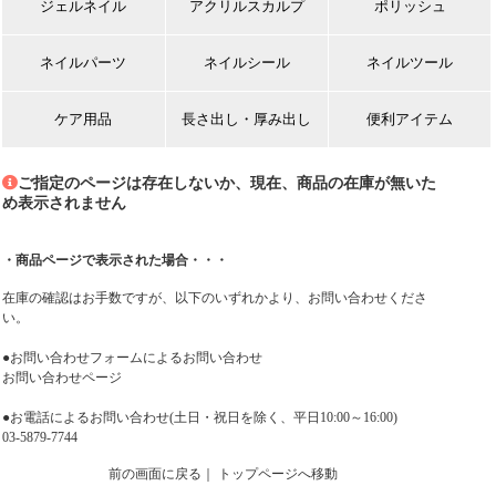
ジェルネイル
アクリルスカルプ
ポリッシュ
ネイルパーツ
ネイルシール
ネイルツール
ケア用品
長さ出し・厚み出し
便利アイテム
ご指定のページは存在しないか、現在、商品の在庫が無いた
め表示されません
・商品ページで表示された場合・・・
在庫の確認はお手数ですが、以下のいずれかより、お問い合わせくださ
い。
●お問い合わせフォームによるお問い合わせ
お問い合わせページ
●お電話によるお問い合わせ(土日・祝日を除く、平日10:00～16:00)
03-5879-7744
前の画面に戻る
｜
トップページへ移動