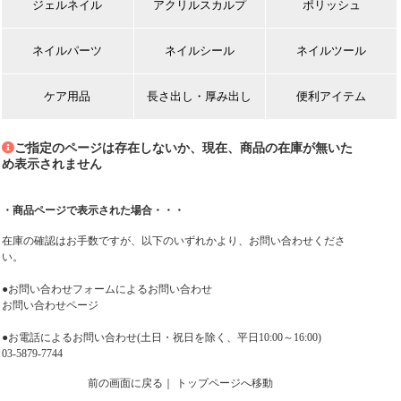
ジェルネイル
アクリルスカルプ
ポリッシュ
ネイルパーツ
ネイルシール
ネイルツール
ケア用品
長さ出し・厚み出し
便利アイテム
ご指定のページは存在しないか、現在、商品の在庫が無いた
め表示されません
・商品ページで表示された場合・・・
在庫の確認はお手数ですが、以下のいずれかより、お問い合わせくださ
い。
●お問い合わせフォームによるお問い合わせ
お問い合わせページ
●お電話によるお問い合わせ(土日・祝日を除く、平日10:00～16:00)
03-5879-7744
前の画面に戻る
｜
トップページへ移動