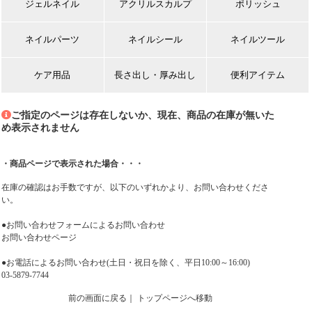
ジェルネイル
アクリルスカルプ
ポリッシュ
ネイルパーツ
ネイルシール
ネイルツール
ケア用品
長さ出し・厚み出し
便利アイテム
ご指定のページは存在しないか、現在、商品の在庫が無いた
め表示されません
・商品ページで表示された場合・・・
在庫の確認はお手数ですが、以下のいずれかより、お問い合わせくださ
い。
●お問い合わせフォームによるお問い合わせ
お問い合わせページ
●お電話によるお問い合わせ(土日・祝日を除く、平日10:00～16:00)
03-5879-7744
前の画面に戻る
｜
トップページへ移動