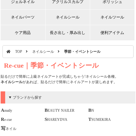
ジェルネイル
アクリルスカルプ
ポリッシュ
ネイルパーツ
ネイルシール
ネイルツール
ケア用品
長さ出し・厚み出し
便利アイテム
TOP
ネイルシール
季節・イベントシール
Re-cue｜季節・イベントシール
貼るだけで簡単に上級ネイルアートが完成しちゃう!ネイルシール各種。
ネイルシール
があれば、貼るだけで簡単にネイルアートが楽しめます。
ブランドから探す
Amaily
BEAUTY NAILER
BN
Re-cue
SHAREYDVA
TSUMEKIRA
写ネイル