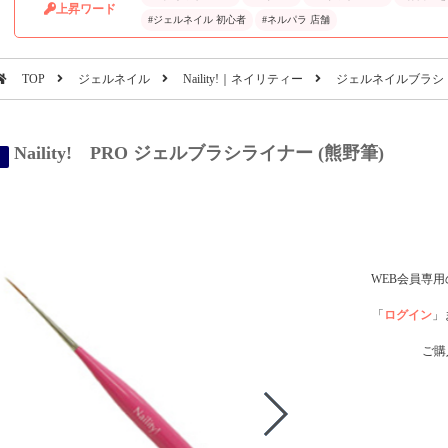
上昇ワード
#ジェルネイル 初心者
#ネルパラ 店舗
TOP
ジェルネイル
Naility!｜ネイリティー
ジェルネイルブラシ
Naility! PRO ジェルブラシライナー (熊野筆)
WEB会員専
「
ログイン
」
ご購