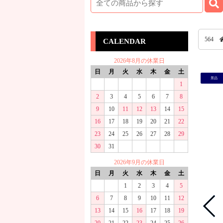
564
CALENDAR
2026年8月の休業日
日
月
火
水
木
金
土
景品
1
2
3
4
5
6
7
8
9
10
11
12
13
14
15
16
17
18
19
20
21
22
23
24
25
26
27
28
29
30
31
2026年9月の休業日
日
月
火
水
木
金
土
1
2
3
4
5
6
7
8
9
10
11
12
13
14
15
16
17
18
19