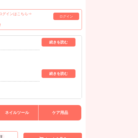
ログインはこちら⇒
ログイン
！
ネイルツール
ケア用品
理