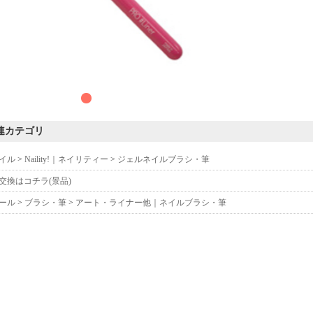
連カテゴリ
イル
>
Naility!｜ネイリティー
>
ジェルネイルブラシ・筆
交換はコチラ(景品)
ール
>
ブラシ・筆
>
アート・ライナー他｜ネイルブラシ・筆