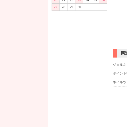
20
21
22
23
24
25
26
27
28
29
30
関
ジェルネ
ポイント
ネイルツ