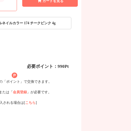
カートを見る
ジェルネイルカラー 174 チークピンク 4g
必要ポイント：990Pt
用の「ポイント」で交換できます。
または「
会員登録
」が必要です。
入される場合は[
こちら
]