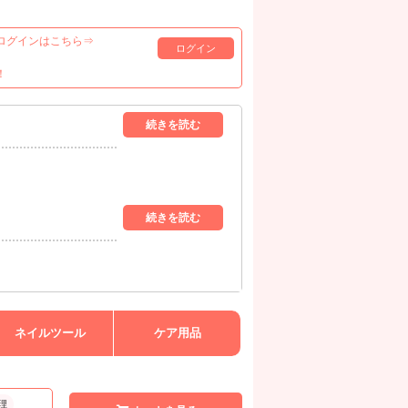
ログインはこちら⇒
ログイン
！
ネイルツール
ケア用品
理