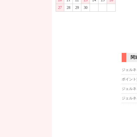
20
21
22
23
24
25
26
27
28
29
30
関
ジェルネ
ポイント
ジェルネ
ジェルネ