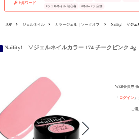
上昇ワード
#ジェルネイル 初心者
#ネルパラ 店舗
TOP
ジェルネイル
カラージェル｜ソークオフ
Naility! ▽
Naility! ▽ジェルネイルカラー 174 チークピンク 4g
WEB会員専
「
ログイン
」
ご購