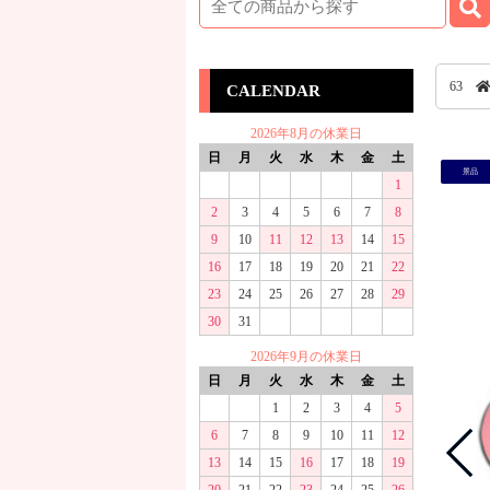
63
CALENDAR
2026年8月の休業日
日
月
火
水
木
金
土
景品
1
2
3
4
5
6
7
8
9
10
11
12
13
14
15
16
17
18
19
20
21
22
23
24
25
26
27
28
29
30
31
2026年9月の休業日
日
月
火
水
木
金
土
1
2
3
4
5
6
7
8
9
10
11
12
13
14
15
16
17
18
19